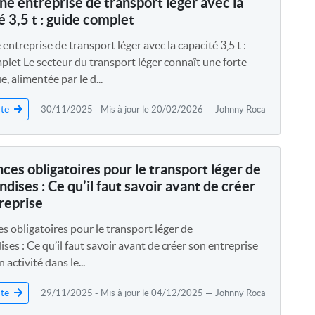
ne entreprise de transport léger avec la
é 3,5 t : guide complet
entreprise de transport léger avec la capacité 3,5 t :
plet Le secteur du transport léger connaît une forte
 alimentée par le d...
ite
30/11/2025 - Mis à jour le 20/02/2026 — Johnny Roca
ces obligatoires pour le transport léger de
dises : Ce qu’il faut savoir avant de créer
reprise
s obligatoires pour le transport léger de
es : Ce qu’il faut savoir avant de créer son entreprise
 activité dans le...
ite
29/11/2025 - Mis à jour le 04/12/2025 — Johnny Roca