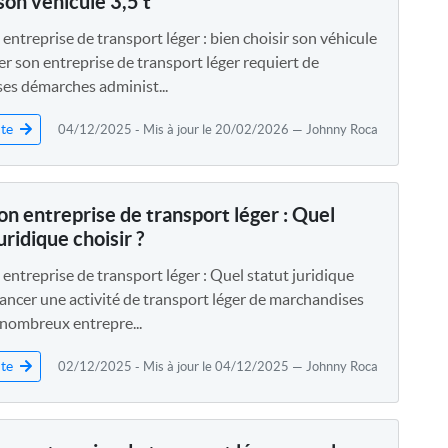
son véhicule 3,5 t
entreprise de transport léger : bien choisir son véhicule
er son entreprise de transport léger requiert de
s démarches administ...
ite
04/12/2025 - Mis à jour le 20/02/2026 — Johnny Roca
on entreprise de transport léger : Quel
uridique choisir ?
entreprise de transport léger : Quel statut juridique
Lancer une activité de transport léger de marchandises
 nombreux entrepre...
ite
02/12/2025 - Mis à jour le 04/12/2025 — Johnny Roca