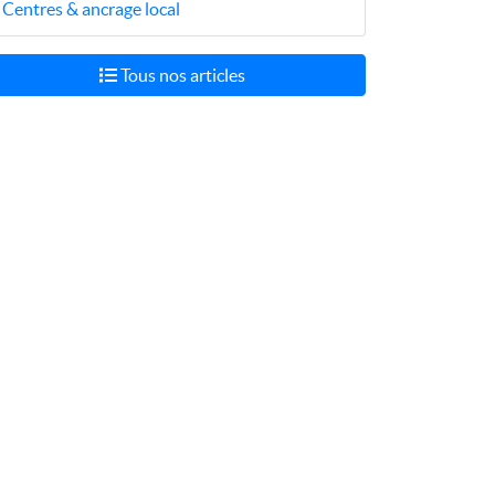
Centres & ancrage local
Tous nos articles