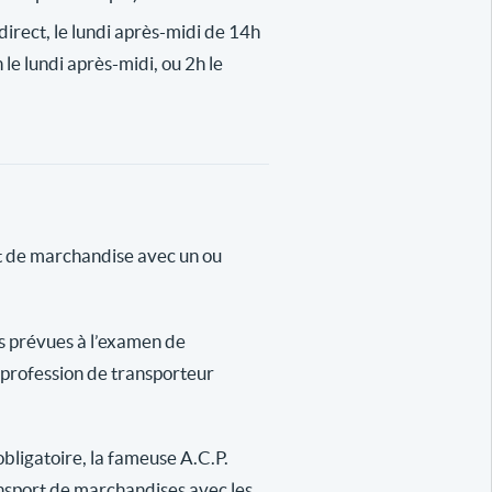
n direct, le lundi après-midi de 14h
 le lundi après-midi, ou 2h le
rt de marchandise avec un ou
es prévues à l’examen de
a profession de transporteur
obligatoire, la fameuse A.C.P.
ansport de marchandises avec les