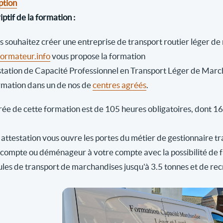
ption
ptif de la formation :
us souhaitez créer une entreprise de transport routier léger d
rmateur.info
vous propose la formation
station de Capacité Professionnel en Transport Léger de Marc
rmation dans un de nos de
centres agréés
.
ée de cette formation est de 105 heures obligatoires, dont 16 h
attestation vous ouvre les portes du métier de gestionnaire tr
 compte ou déménageur à votre compte avec la possibilité de fai
ules de transport de marchandises jusqu'à 3.5 tonnes et de rec