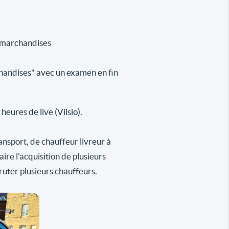
e marchandises
handises" avec un examen en fin
eures de live (Viisio).
ansport, de chauffeur livreur à
re l'acquisition de plusieurs
ruter plusieurs chauffeurs.