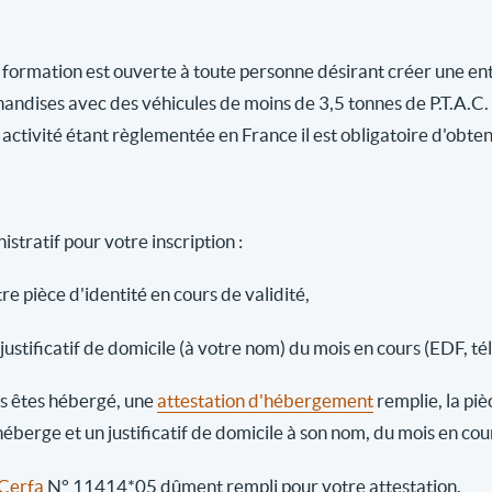
 formation est ouverte à toute personne désirant créer une ent
andises avec des véhicules de moins de 3,5 tonnes de P.T.A.C.
activité étant règlementée en France il est obligatoire d'obten
stratif pour votre inscription :
re pièce d'identité en cours de validité,
justificatif de domicile (à votre nom) du mois en cours (EDF, té
us êtes hébergé, une
attestation d'hébergement
remplie, la piè
héberge et un justificatif de domicile à son nom, du mois en co
Cerfa
N° 11414*05 dûment rempli pour votre attestation.