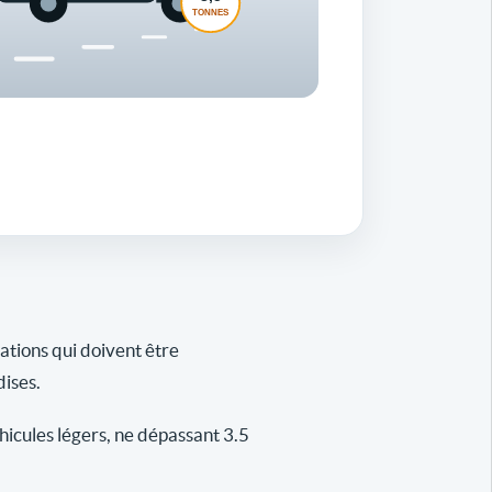
gations qui doivent être
dises.
icules légers, ne dépassant 3.5