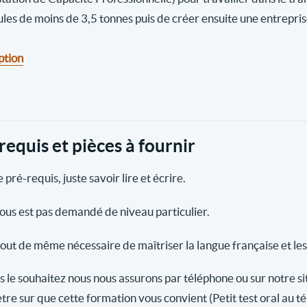
ules de moins de 3,5 tonnes puis de créer ensuite une entrepri
ption
requis et pièces à fournir
 pré-requis, juste savoir lire et écrire.
vous est pas demandé de niveau particulier.
 tout de même nécessaire de maîtriser la langue française et les
s le souhaitez nous nous assurons par téléphone ou sur notre si
tre sur que cette formation vous convient (Petit test oral au t