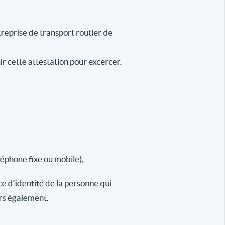
reprise de transport routier de
ir cette attestation pour excercer.
léphone fixe ou mobile),
ce d'identité de la personne qui
urs également.