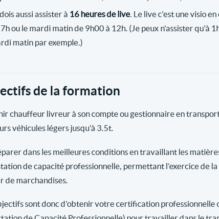
dois aussi assister à
16 heures de live
. Le live c'est une visio e
17h ou le mardi matin de 9h00 à 12h. (Je peux n'assister qu'à 1h
rdi matin par exemple.)
ectifs de la formation
ir chauffeur livreur à son compte ou gestionnaire en transpo
urs véhicules légers jusqu'à 3.5t.
éparer dans les meilleures conditions en travaillant les matièr
station de capacité professionnelle, permettant l’exercice de l
er de marchandises.
jectifs sont donc d'obtenir votre certification professionnelle 
station de Capacité Professionnelle) pour travailler dans le tr