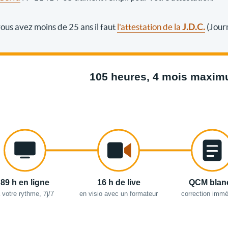
 vous avez moins de 25 ans il faut
l'attestation de la
J.D.C.
(Jour