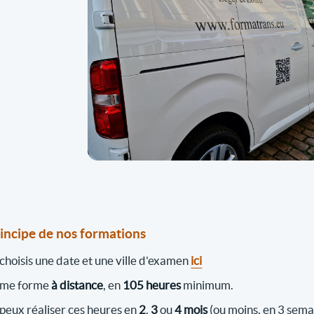
rincipe de nos formations
 choisis une date et une ville d'examen
ici
 me forme
à distance
, en
105 heures
minimum.
 peux réaliser ces heures en
2
,
3
ou
4 mois
(ou moins, en 3 sema