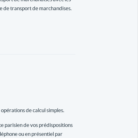
se de transport de marchandises.
 opérations de calcul simples.
te parisien de vos prédispositions
éléphone ou en présentiel par