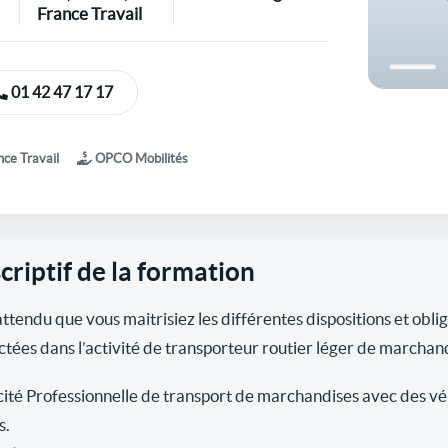
France Travail
01 42 47 17 17
ce Travail
OPCO Mobilités
criptif de la formation
 attendu que vous maitrisiez les différentes dispositions et obli
ctées dans l’activité de transporteur routier léger de marchan
ité Professionnelle de transport de marchandises avec des véh
s.