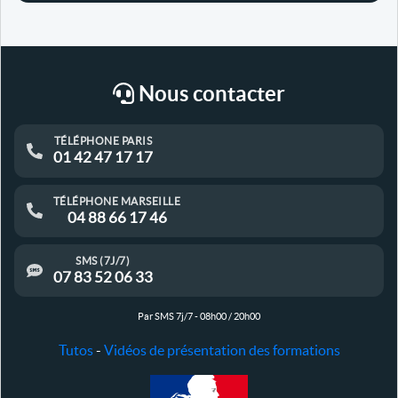
Nous contacter
TÉLÉPHONE PARIS
01 42 47 17 17
TÉLÉPHONE MARSEILLE
04 88 66 17 46
SMS (7J/7)
07 83 52 06 33
Par SMS 7j/7 - 08h00 / 20h00
Tutos
-
Vidéos de présentation des formations