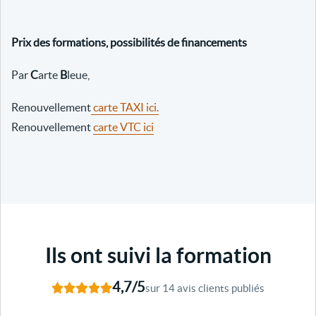
Prix des formations, possibilités de financements
Par
C
arte
B
leue,
Renouvellement
carte TAXI ici.
Renouvellement
carte VTC ici
Ils ont suivi la formation
4,7/5
sur 14 avis clients publiés