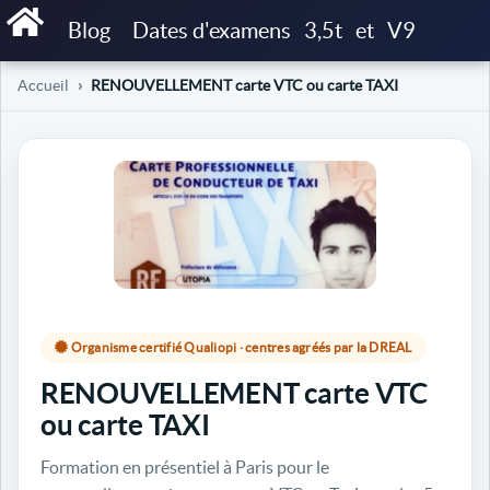
Blog
Dates d'examens
3,5t
et
V9
Accueil
RENOUVELLEMENT carte VTC ou carte TAXI
Organisme certifié Qualiopi · centres agréés par la DREAL
RENOUVELLEMENT carte VTC
ou carte TAXI
Formation en présentiel à Paris pour le