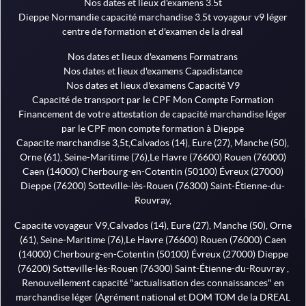
Nos dates et lieux d'examens 3.5t
Dieppe Normandie capacité marchandise 3.5t voyageur v9 léger
centre de formation et d'examen de la dreal
Nos dates et lieux d'examens Formatrans
Nos dates et lieux d'examens Capadistance
Nos dates et lieux d'examens Capacité V9
Capacité de transport par le CPF Mon Compte Formation
Financement de votre attestation de capacité marchandise léger
par le CPF mon compte formation à Dieppe
Capacite marchandise 3,5t,Calvados (14), Eure (27), Manche (50),
Orne (61), Seine-Maritime (76),Le Havre (76600) Rouen (76000)
Caen (14000) Cherbourg-en-Cotentin (50100) Évreux (27000)
Dieppe (76200) Sotteville-lès-Rouen (76300) Saint-Étienne-du-
Rouvray,
Capacite voyageur V9,Calvados (14), Eure (27), Manche (50), Orne
(61), Seine-Maritime (76),Le Havre (76600) Rouen (76000) Caen
(14000) Cherbourg-en-Cotentin (50100) Évreux (27000) Dieppe
(76200) Sotteville-lès-Rouen (76300) Saint-Étienne-du-Rouvray ,
Renouvellement capacité "actualisation des connaissances" en
marchandise léger (Agrément national et DOM TOM de la DREAL