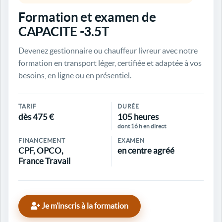
Formation et examen de
CAPACITE -3.5T
Devenez gestionnaire ou chauffeur livreur avec notre
formation en transport léger, certifiée et adaptée à vos
besoins, en ligne ou en présentiel.
TARIF
DURÉE
dès 475 €
105 heures
dont 16 h en direct
FINANCEMENT
EXAMEN
CPF, OPCO,
en centre agréé
France Travail
Je m’inscris à la formation