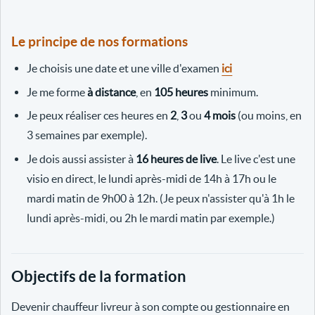
Le principe de nos formations
Je choisis une date et une ville d'examen
ici
Je me forme
à distance
, en
105 heures
minimum.
Je peux réaliser ces heures en
2
,
3
ou
4 mois
(ou moins, en
3 semaines par exemple).
Je dois aussi assister à
16 heures de live
. Le live c'est une
visio en direct, le lundi après-midi de 14h à 17h ou le
mardi matin de 9h00 à 12h. (Je peux n'assister qu'à 1h le
lundi après-midi, ou 2h le mardi matin par exemple.)
Objectifs de la formation
Devenir chauffeur livreur à son compte ou gestionnaire en