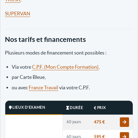
SUPERVAN
Nos tarifs et financements
Plusieurs modes de financement sont possibles :
Via votre
C.P.F. (Mon Compte Formation)
,
par Carte Bleue,
ou avec
France Travail
via votre C.P.F.
LIEUX D'EXAMEN
DURÉE
PRIX
60 jours
475 €
60 jours
595 €