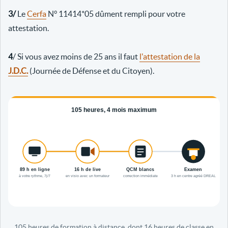
3/
Le
Cerfa
N° 11414*05 dûment rempli pour votre
attestation.
4
/ Si vous avez moins de 25 ans il faut
l'attestation de la
J.D.C.
(Journée de Défense et du Citoyen).
105 heures de formation à distance, dont 16 heures de classe en