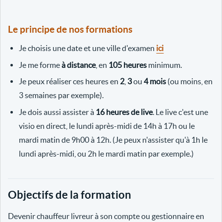
Le principe de nos formations
Je choisis une date et une ville d'examen
ici
Je me forme
à distance
, en
105 heures
minimum.
Je peux réaliser ces heures en
2
,
3
ou
4 mois
(ou moins, en
3 semaines par exemple).
Je dois aussi assister à
16 heures de live
. Le live c'est une
visio en direct, le lundi après-midi de 14h à 17h ou le
mardi matin de 9h00 à 12h. (Je peux n'assister qu'à 1h le
lundi après-midi, ou 2h le mardi matin par exemple.)
Objectifs de la formation
Devenir chauffeur livreur à son compte ou gestionnaire en