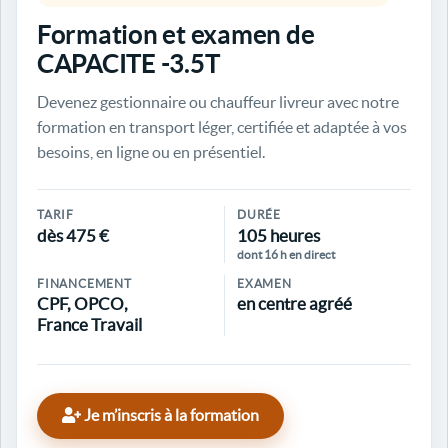
Formation et examen de
CAPACITE -3.5T
Devenez gestionnaire ou chauffeur livreur avec notre
formation en transport léger, certifiée et adaptée à vos
besoins, en ligne ou en présentiel.
TARIF
DURÉE
dès 475 €
105 heures
dont 16 h en direct
FINANCEMENT
EXAMEN
CPF, OPCO,
en centre agréé
France Travail
Je m’inscris à la formation