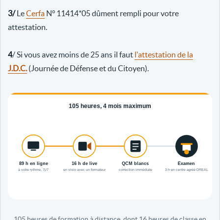
3/
Le
Cerfa
N° 11414*05 dûment rempli pour votre
attestation.
4
/ Si vous avez moins de 25 ans il faut
l'attestation de la
J.D.C.
(Journée de Défense et du Citoyen).
105 heures de formation à distance, dont 16 heures de classe en