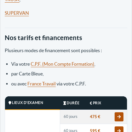
SUPERVAN
Nos tarifs et financements
Plusieurs modes de financement sont possibles :
Via votre
C.P.F. (Mon Compte Formation)
,
par Carte Bleue,
ou avec
France Travail
via votre C.P.F.
LIEUX D'EXAMEN
DURÉE
PRIX
60 jours
475 €
60 jours
595 €