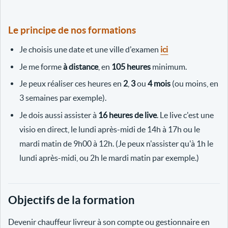
Le principe de nos formations
Je choisis une date et une ville d'examen
ici
Je me forme
à distance
, en
105 heures
minimum.
Je peux réaliser ces heures en
2
,
3
ou
4 mois
(ou moins, en
3 semaines par exemple).
Je dois aussi assister à
16 heures de live
. Le live c'est une
visio en direct, le lundi après-midi de 14h à 17h ou le
mardi matin de 9h00 à 12h. (Je peux n'assister qu'à 1h le
lundi après-midi, ou 2h le mardi matin par exemple.)
Objectifs de la formation
Devenir chauffeur livreur à son compte ou gestionnaire en