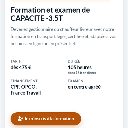
Formation et examen de
CAPACITE -3.5T
Devenez gestionnaire ou chauffeur livreur avec notre
formation en transport léger, certifiée et adaptée à vos
besoins, en ligne ou en présentiel.
TARIF
DURÉE
dès 475 €
105 heures
dont 16 h en direct
FINANCEMENT
EXAMEN
CPF, OPCO,
en centre agréé
France Travail
Je m’inscris à la formation