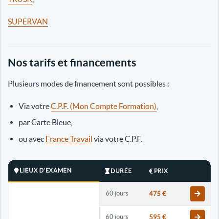
SUPERVAN
Nos tarifs et financements
Plusieurs modes de financement sont possibles :
Via votre
C.P.F. (Mon Compte Formation)
,
par Carte Bleue,
ou avec
France Travail
via votre C.P.F.
LIEUX D'EXAMEN
DURÉE
PRIX
60 jours
475 €
60 jours
595 €