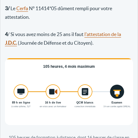
3/
Le
Cerfa
N° 11414*05 dûment rempli pour votre
attestation.
4
/ Si vous avez moins de 25 ans il faut
l'attestation de la
J.D.C.
(Journée de Défense et du Citoyen).
105 heures de formation à distance, dont 16 heures de classe en