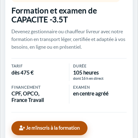
Formation et examen de
CAPACITE -3.5T
Devenez gestionnaire ou chauffeur livreur avec notre
formation en transport léger, certifiée et adaptée à vos
besoins, en ligne ou en présentiel.
TARIF
DURÉE
dès 475 €
105 heures
dont 16 h en direct
FINANCEMENT
EXAMEN
CPF, OPCO,
en centre agréé
France Travail
Je m’inscris à la formation