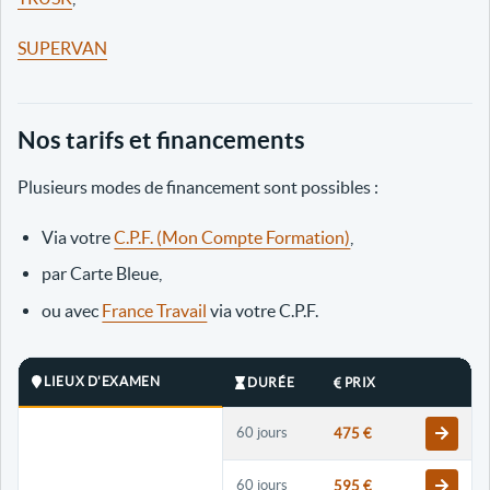
SUPERVAN
Nos tarifs et financements
Plusieurs modes de financement sont possibles :
Via votre
C.P.F. (Mon Compte Formation)
,
par Carte Bleue,
ou avec
France Travail
via votre C.P.F.
LIEUX D'EXAMEN
DURÉE
PRIX
60 jours
475 €
60 jours
595 €