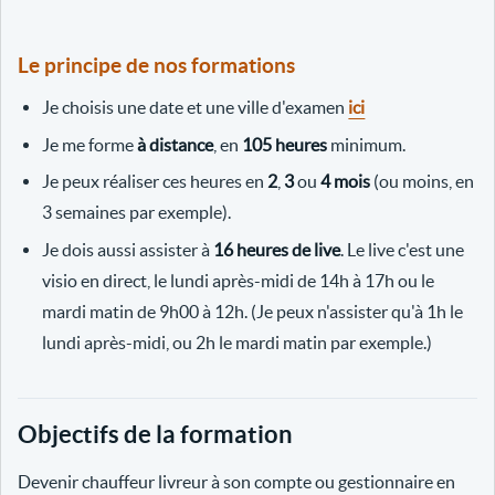
Le principe de nos formations
Je choisis une date et une ville d'examen
ici
Je me forme
à distance
, en
105 heures
minimum.
Je peux réaliser ces heures en
2
,
3
ou
4 mois
(ou moins, en
3 semaines par exemple).
Je dois aussi assister à
16 heures de live
. Le live c'est une
visio en direct, le lundi après-midi de 14h à 17h ou le
mardi matin de 9h00 à 12h. (Je peux n'assister qu'à 1h le
lundi après-midi, ou 2h le mardi matin par exemple.)
Objectifs de la formation
Devenir chauffeur livreur à son compte ou gestionnaire en