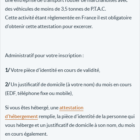
une entreprise de transport routier de marchandises avec
des véhicules de moins de 3,5 tonnes de P.T.A.C.
Cette activité étant règlementée en France il est obligatoire
d'obtenir cette attestation pour excercer.
Administratif pour votre inscription :
1/
Votre pièce d'identité en cours de validité,
2/
Un justificatif de domicile (à votre nom) du mois en cours
(EDF, téléphone fixe ou mobile),
Si vous êtes hébergé, une
attestation
d'hébergement
remplie, la pièce d'identité de la personne qui
vous héberge et un justificatif de domicile à son nom, du mois
en cours également.