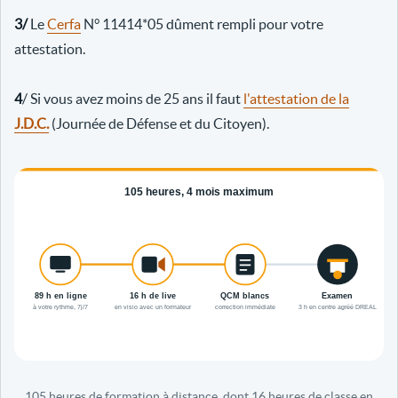
3/
Le
Cerfa
N° 11414*05 dûment rempli pour votre
attestation.
4
/ Si vous avez moins de 25 ans il faut
l'attestation de la
J.D.C.
(Journée de Défense et du Citoyen).
105 heures de formation à distance, dont 16 heures de classe en